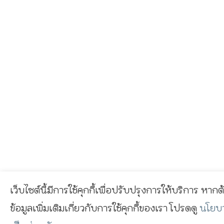
เว็บไซต์นี้มีการใช้คุกกี้เพื่อปรับปรุงการให้บริการ หาก
ข้อมูลเพิ่มเติมเกี่ยวกับการใช้คุกกี้ของเรา โปรดดู
นโยบ