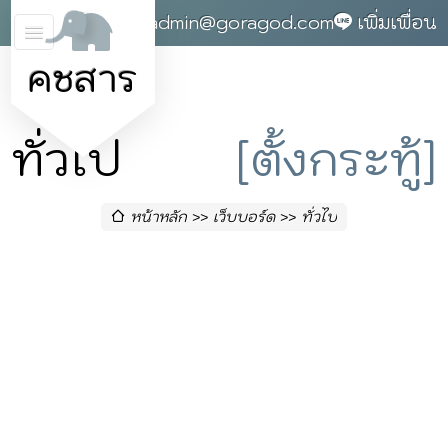
0868142004
admin@goragod.com
เพิ่มเพื่อน
คชสาร
ทั่วไป
[ตั้งกระทู้]
หน้าหลัก
เว็บบอร์ด
ทั่วไป