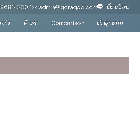
0868142004
admin@goragod.com
เพิ่มเพื่อน
บอร์ด
ค้นหา
Comparison
เข้าสู่ระบบ