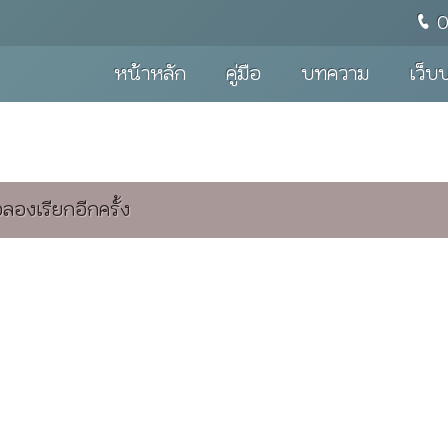
หน้าหลัก
คู่มือ
บทความ
เว็บ
องเรียกอีกครั้ง