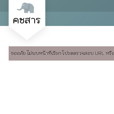
คชสาร
ขออภัย ไม่พบหน้าที่เรียก โปรดตรวจสอบ URL หรือล