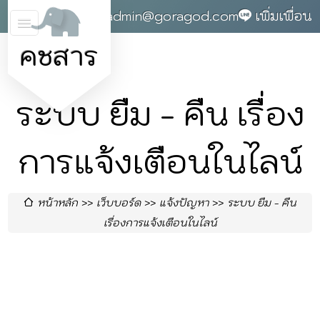
0868142004
admin@goragod.com
เพิ่มเพื่อน
คชสาร
ระบบ ยืม - คืน เรื่อง
การแจ้งเตือนในไลน์
หน้าหลัก
เว็บบอร์ด
แจ้งปัญหา
ระบบ ยืม - คืน
เรื่องการแจ้งเตือนในไลน์