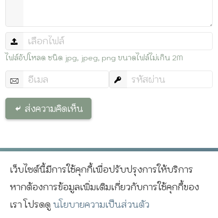
ไฟล์อัปโหลด ชนิด jpg, jpeg, png ขนาดไฟล์ไม่เกิน 2M
ส่งความคิดเห็น
เว็บไซต์นี้มีการใช้คุกกี้เพื่อปรับปรุงการให้บริการ
^
หากต้องการข้อมูลเพิ่มเติมเกี่ยวกับการใช้คุกกี้ของ
นโยบายความเป็นส่วนตัว
Copyright © 2017
Kotchasan
เรา โปรดดู
นโยบายความเป็นส่วนตัว