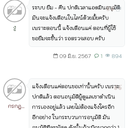
ระบบ ยืม - คืน ปกติเวลาแอดมินอนุมัติ
มันจะแจ้งเตือนในไลน์ด้วยมั้ยครับ
งู
เพราะตอนนี้ แจ้งเตือนแค่ ตอนที่ผู้ใช้
ขอยืมจะขึ้นว่า รอตรวจสอบ ครับ
09 มิ.ย. 2567
1
894
แจ้งเตือนแค่ตอนขอเท่านั้นครับ เพราะ
ปกติแล้ว ตอนอนุมัติผู้ดูแลเขาดำเนิน
กรกฎ
การเองอยู่แล้ว เลยไม่ต้องแจ้งใครอีก
วิริยะ
อีกอย่าง ในกระบวนการอนุมัติ มัน
อนุมัติทีละพัสดุ ดังนั้นถ้าเบิกมากกว่า 1