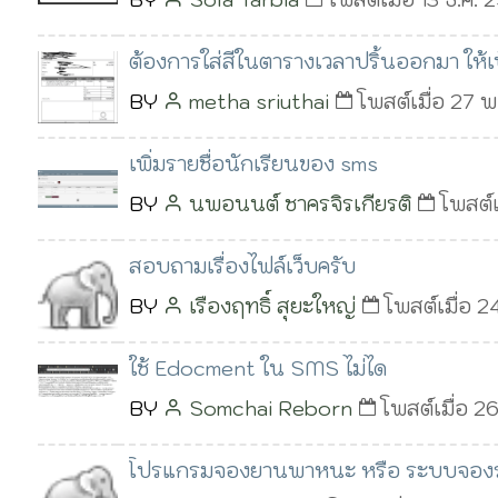
ต้องการใส่สีในตารางเวลาปริ้นออกมา ให้เป
BY
metha sriuthai
โพสต์เมื่อ 27 พ
เพิ่มรายชื่อนักเรียนของ sms
BY
นพอนนต์ ชาครจิรเกียรติ
โพสต์เ
สอบถามเรื่องไฟล์เว็บครับ
BY
เรืองฤทธิ์ สุยะใหญ่
โพสต์เมื่อ 2
ใช้ Edocment ใน SMS ไม่ได
BY
Somchai Reborn
โพสต์เมื่อ 2
โปรแกรมจองยานพาหนะ หรือ ระบบจอง