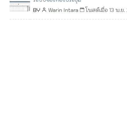
BY
Warin Intara
โพสต์เมื่อ 13 พ.ย