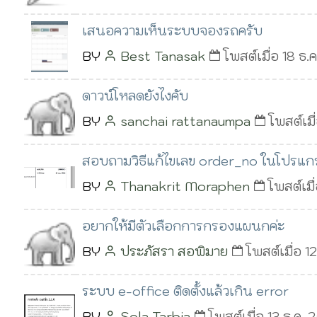
เสนอความเห็นระบบจองรถครับ
BY
Best Tanasak
โพสต์เมื่อ 18 ธ.
ดาวน์โหลด​ยังไงคับ
BY
sanchai rattanaumpa
โพสต์เมื
สอบถามวิธีแก้ไขเลข order_no ในโปรแ
BY
Thanakrit Moraphen
โพสต์เมื
อยากให้มีตัวเลือกการกรองแผนกค่ะ
BY
ประภัสรา สอพิมาย
โพสต์เมื่อ 1
ระบบ e-office ติดตั้งแล้วเกิน error
BY
Sola Tarbia
โพสต์เมื่อ 13 ธ.ค.