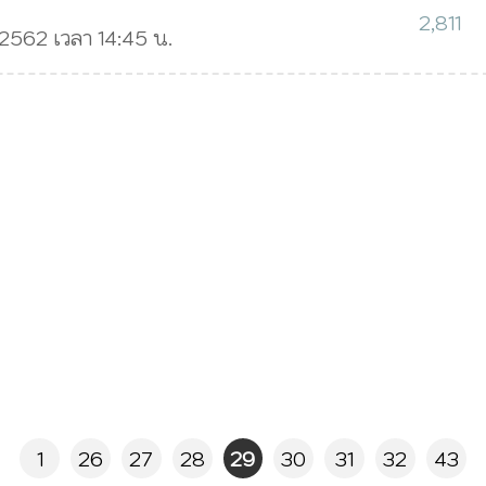
2,811
. 2562 เวลา 14:45 น.
1
26
27
28
29
30
31
32
43