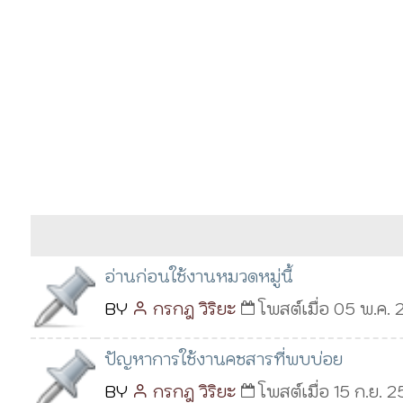
อ่านก่อนใช้งานหมวดหมู่นี้
BY
กรกฎ วิริยะ
โพสต์เมื่อ 05 พ.ค. 
ปัญหาการใช้งานคชสารที่พบบ่อย
BY
กรกฎ วิริยะ
โพสต์เมื่อ 15 ก.ย. 