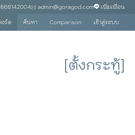
0868142004
admin@goragod.com
เพิ่มเพื่อน
บอร์ด
ค้นหา
Comparison
เข้าสู่ระบบ
[ตั้งกระทู้]