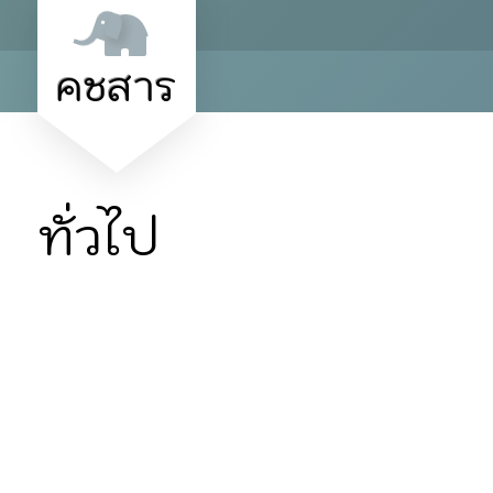
คชสาร
ทั่วไป