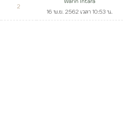
Warin Intara
2
16 พ.ย. 2562 เวลา 10:53 น.