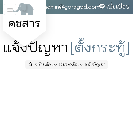
0868142004
admin@goragod.com
เพิ่มเพื่อน
คชสาร
แจ้งปัญหา
[ตั้งกระทู้]
หน้าหลัก
เว็บบอร์ด
แจ้งปัญหา