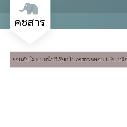
คชสาร
ขออภัย ไม่พบหน้าที่เรียก โปรดตรวจสอบ URL หรือล