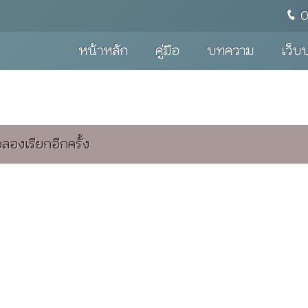
หน้าหลัก
คู่มือ
บทความ
เว็บ
องเรียกอีกครั้ง