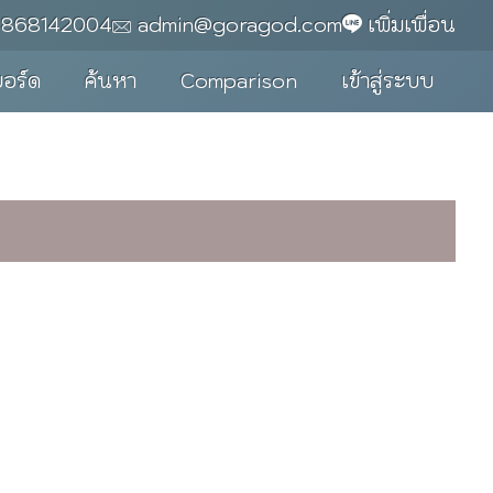
0868142004
admin@goragod.com
เพิ่มเพื่อน
บอร์ด
ค้นหา
Comparison
เข้าสู่ระบบ