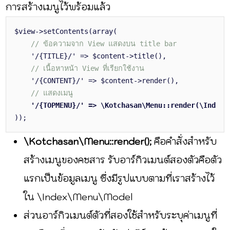
การสร้างเมนูไว้พร้อมแล้ว
$view->setContents(array(
// ข้อความจาก View แสดงบน title bar
'/{
TITLE
}/' => $content->title(),
// เนื้อหาหน้า View ที่เรียกใช้งาน
'/{
CONTENT
}/' => $content->render(),
// แสดงเมนู
'/{
TOPMENU
}/' => \Kotchasan\Menu::render(\Index
));
\Kotchasan\Menu::render();
คือคำสั่งสำหรับ
สร้างเมนูของคชสาร รับอาร์กิวเมนต์สองตัวคือตัว
แรกเป็นข้อมูลเมนู ซึ่งมีรูปแบบตามที่เราสร้างไว้
ใน \Index\Menu\Model
ส่วนอาร์กิวเมนต์ตัวที่สองใช้สำหรับระบุค่าเมนูที่