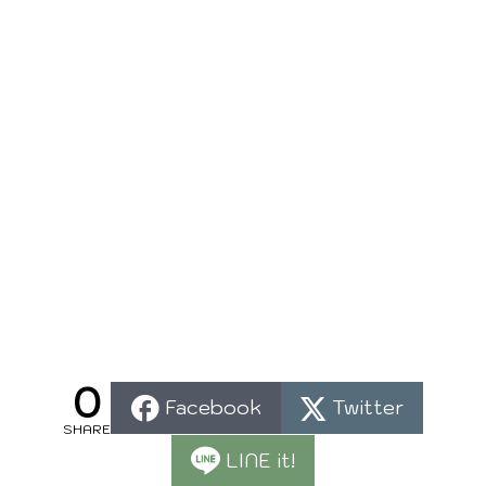
0
Facebook
Twitter
SHARE
LINE it!