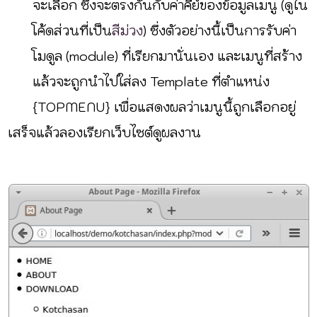
จะเลือก ซึ่งจะตรงกันกับค่าคีย์ของข้อมูลเมนู (ดูใน
โค้ดส่วนที่เป็น
สีม่วง
) ซึ่งตัวอย่างนี้เป็นการรับค่า
โมดูล (module) ที่เรียกมานั่นเอง และเมนูที่สร้าง
แล้วจะถูกนำไปใส่ลง Template ที่ตำแหน่ง
{
TOPMENU
} เพื่อแสดงผลว่าเมนูนี้ถูกเลือกอยู่
เสร็จแล้วลองเรียกเว็บไซต์ดูผลงาน