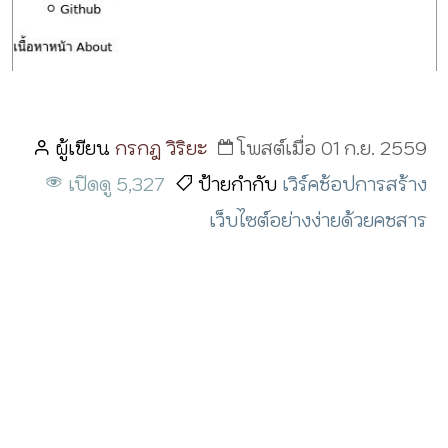
ผู้เขียน
กรกฎ วิริยะ
โพสต์เมื่อ 01 ก.ย. 2559
เปิดดู 5,327
ป้ายกำกับ
เวิร์คช้อปการสร้าง
เว็บไซต์อย่างง่ายด้วยคชสาร