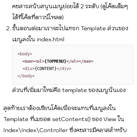
คชสารสนับสนุนเมนูย่อยได้ 2 ระดับ (ดูโค้ดเต็มๆ
ได้ที่โค้ดที่ดาวน์โหลด)
ขั้นตอนต่อมาเราจะไปแทรก Template ส่วนของ
เมนูลงใน index.html
<body>
<nav>
<ul>
{
TOPMENU
}
</ul>
</nav>
<div>
{
CONTENT
}
</div>
</body>
ส่วนที่เพิ่มมาใหม่คือ template ของเมนูนั่นเอง
สุดท้ายเราต้องเขียนโค้ดเพื่อจะแทนที่เมนูลงใน
Template ที่เมธอด setContents() ของ View ใน
Index\Index\Controller ซึ่งคชสารมีคลาสสำหรับ