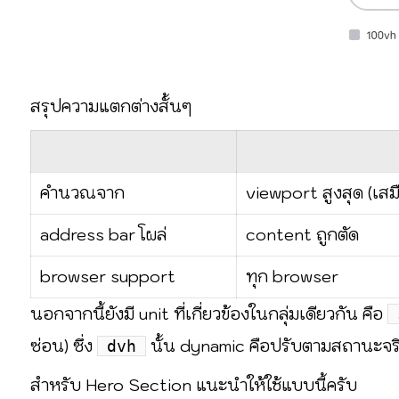
สรุปความแตกต่างสั้นๆ
คำนวณจาก
viewport สูงสุด (เส
address bar โผล่
content ถูกตัด
browser support
ทุก browser
นอกจากนี้ยังมี unit ที่เกี่ยวข้องในกลุ่มเดียวกัน คือ
ซ่อน) ซึ่ง
นั้น dynamic คือปรับตามสถานะจร
dvh
สำหรับ Hero Section แนะนำให้ใช้แบบนี้ครับ