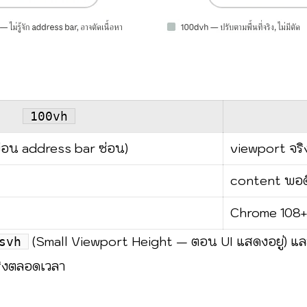
100vh
มือน address bar ซ่อน)
viewport จริ
content พอด
Chrome 108+, 
(Small Viewport Height — ตอน UI แสดงอยู่) แ
svh
ิงตลอดเวลา