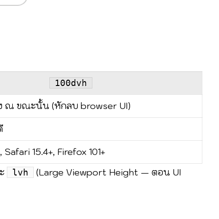
100dvh
ง ณ ขณะนั้น (หักลบ browser UI)
ี
Safari 15.4+, Firefox 101+
ละ
(Large Viewport Height — ตอน UI
lvh