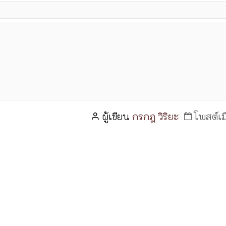
ผู้เขียน
กรกฎ วิริยะ
โพสต์เม