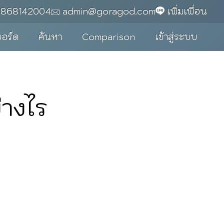
0868142004
admin@goragod.com
เพิ่มเพื่อน
บอร์ด
ค้นหา
Comparison
เข้าสู่ระบบ
่างไร