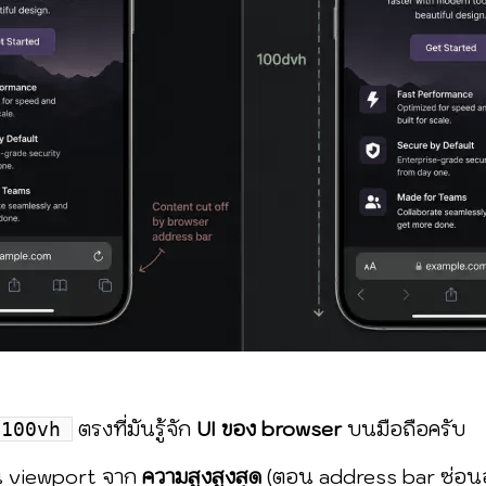
ตรงที่มันรู้จัก
UI ของ browser
บนมือถือครับ
100vh
ณ viewport จาก
ความสูงสูงสุด
(ตอน address bar ซ่อนอยู