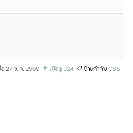
ื่อ 27 พ.ค. 2569
เปิดดู 324
ป้ายกำกับ
CSS