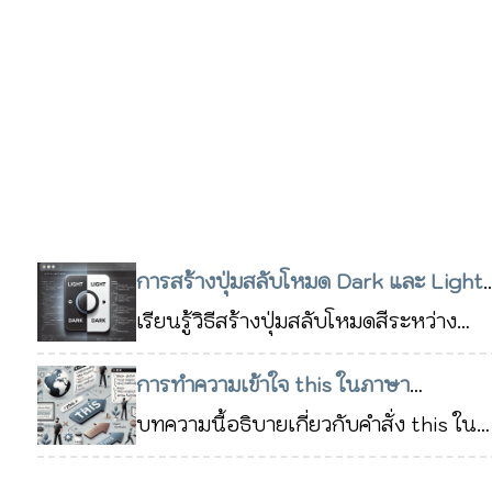
การสร้างปุ่มสลับโหมด Dark และ Light
Mode ด้วย JavaScript และ CSS
เรียนรู้วิธีสร้างปุ่มสลับโหมดสีระหว่าง
13
Dark Mode และ Light Mode ด้วย
พ.ย. 2567
การทำความเข้าใจ this ในภาษา
JavaScript และ CSS ช่วยให้ผู้ใช้
JavaScript, แนวคิดและข้อควรระวัง
บทความนี้อธิบายเกี่ยวกับคำสั่ง this ใน
สามารถเลือกโหมดสีที่ต้องการ และ
ภาษา JavaScript รวมถึงการ
29 ส.ค. 2567
บันทึกค่าโหมดที่เลือกไว้ใน