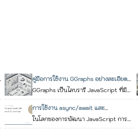
คู่มือการใช้งาน GGraphs อย่างละเอียด
สร้างกราฟ SVG แบบไดนามิกได้ง่าย
GGraphs เป็นไลบรารี JavaScript ที่มี
น้ำหนักเบา สำหรับสร้างกราฟแบบ SVG
21 ต.ค. 2567
การใช้งาน async/await และ
ที่มีความหลากหลายและสามารถปรับแต่ง
setTimeout ใน JavaScript
ในโลกของการพัฒนา JavaScript การ
10 ส.ค.
ได้ง่าย รวมถึงกราฟเส้น (Line Charts),
จัดการกับงานที่ทำงานแบบไม่พร้อมกัน
2567
กราฟแท่ง (Bar Charts), กราฟวงกลม