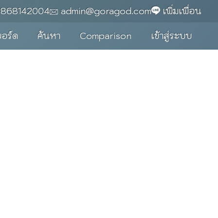
0868142004
admin@goragod.com
เพิ่มเพื่อน
บอร์ด
ค้นหา
Comparison
เข้าสู่ระบบ