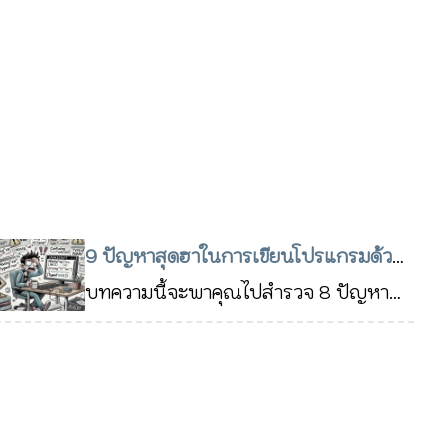
9 ปัญหาสุดฮาในการเขียนโปรแกรมด้วย
ภาษา Javascript ที่นักพัฒนามักพบ
บทความนี้จะพาคุณไปสำรวจ 8 ปัญหาที่
นักพัฒนา Javascript มักเจอในการ
28 ส.ค. 2567
เขียนโค้ด ซึ่งบางครั้งก็ดูเหมือนจะเป็น
เรื่องตลก แต่อาจทำให้เกิดข้อผิดพลาด
ใหญ่ได้หากไม่ระวัง