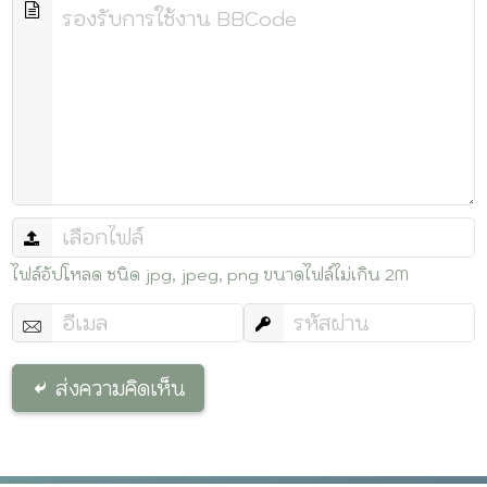
ไฟล์อัปโหลด ชนิด jpg, jpeg, png ขนาดไฟล์ไม่เกิน 2M
ส่งความคิดเห็น