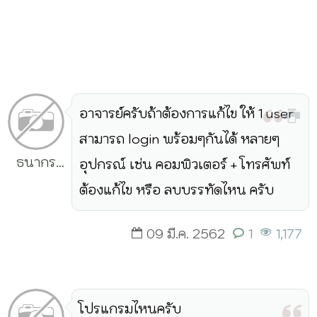
อาจารย์ครับถ้าต้องการแก้ไข ให้ 1 user
สามารถ login พร้อมๆกันได้ หลายๆ
ธนากร
อุปกรณ์ เช่น คอมพิวเตอร์ + โทรศัพท์
แสงกุด
ต้องแก้ไข หรือ ลบบรรทัดไหน ครับ
เลาะ
09 มี.ค. 2562
1
1,177
โปรแกรมไหนครับ