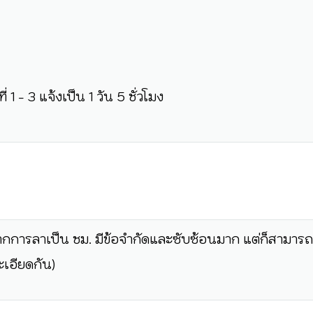
 - 3 แจ้งเป็น 1 วัน 5 ชั่วโมง
จากการลาเป็น ชม. มีข้อจำกัดและซับซ้อนมาก แต่ก็สามารถพั
ะเอียดกัน)