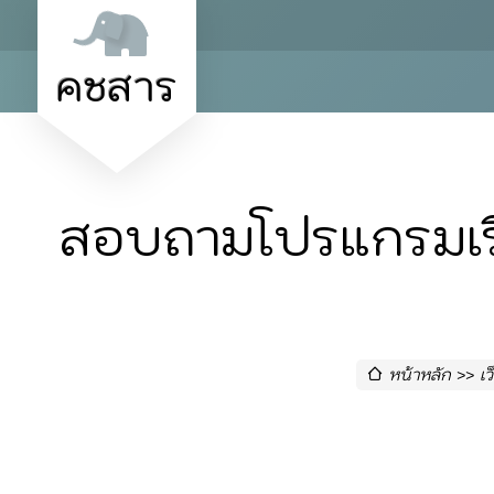
คชสาร
สอบถามโปรแกรมเรื่
หน้าหลัก
เ