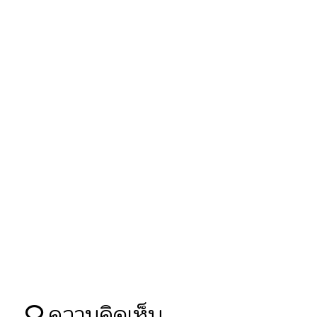
ความคิดเห็น