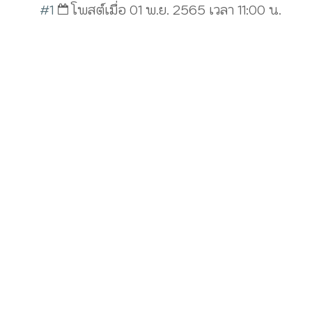
#1
โพสต์เมื่อ 01 พ.ย. 2565 เวลา 11:00 น.