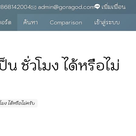
0868142004
admin@goragod.com
เพิ่มเพื่อน
บอร์ด
ค้นหา
Comparison
เข้าสู่ระบบ
ชั่วโมง ได้หรือไม่
มง ได้หรือไม่ครับ