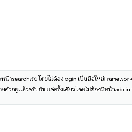
หน้าsearchเรย โดยไม่ต้องlogin เป็นมือใหม่Framework 
ตัวอยู่เเล้วครับอัพเเค่ครั้งเดียว โดยไม่ต้องมีหน้าadmin 