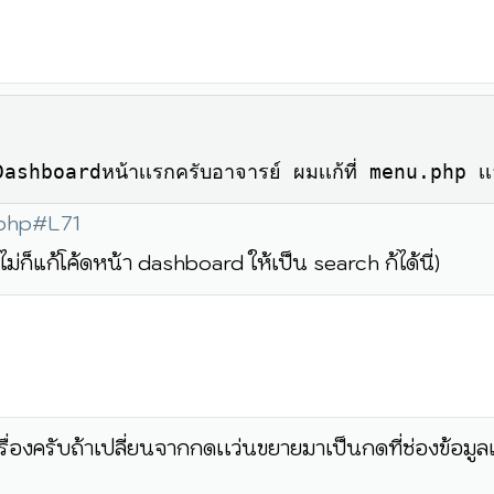
boardหน้าเเรกครับอาจารย์ ผมเเก้ที่ menu.php เเล้ว เ
.php#L71
ม่ก็แก้โค้ดหน้า dashboard ให้เป็น search ก้ได้นี่)
่องครับถ้าเปลี่ยนจากกดเเว่นขยายมาเป็นกดที่ช่องข้อมูล