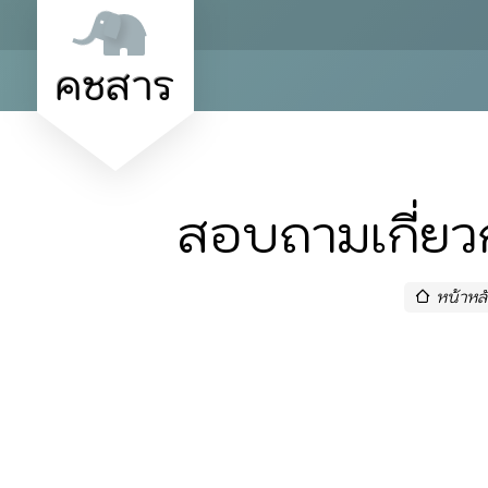
คชสาร
สอบถามเกี่ยว
หน้าหล