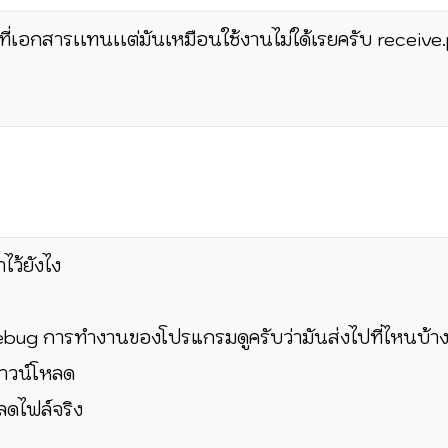
ี่เอกสารเเทนเเต่มันเหมือนใช้งานไม่ใด้เรยครับ receive
ไว้ยังไง
debug การทำงานของโปรแกรมดูครับว่ามันส่งไปที่ไหนบ้า
าวน์โหลด
ดไฟล์จริง