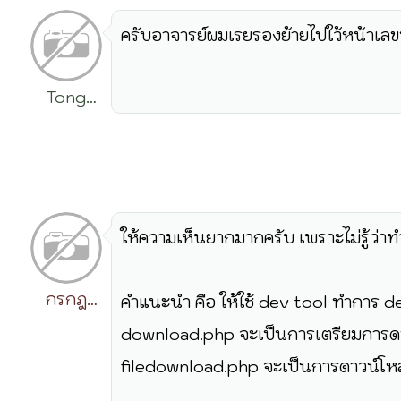
ครับอาจารย์ผมเรยรองย้ายไปใว้หน้าเลขท
Tong
Rattanachai
ให้ความเห็นยากมากครับ เพราะไม่รู้ว่าทำ
กรกฎ
คำแนะนำ คือ ให้ใช้ dev tool ทำการ 
วิริยะ
download.php จะเป็นการเตรียมการด
filedownload.php จะเป็นการดาวน์โหล