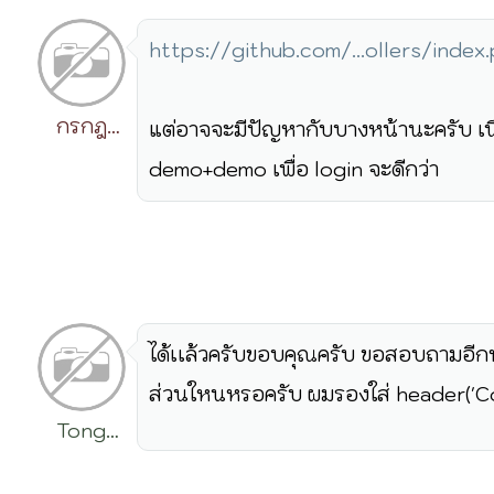
https://github.com/...ollers/inde
กรกฎ
แต่อาจจะมีปัญหากับบางหน้านะครับ เน
วิริยะ
demo+demo เพื่อ login จะดีกว่า
ได้เเล้วครับขอบคุณครับ ขอสอบถามอีกหน
ส่วนใหนหรอครับ ผมรองใส่ header('Co
Tong
Rattanachai