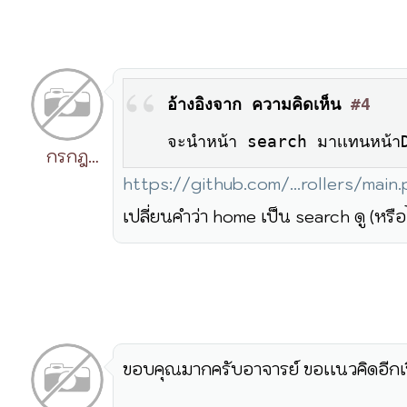
อ้างอิงจาก ความคิดเห็น
#4
จะนำหน้า search มาเเทนหน้าDash
กรกฎ
https://github.com/...rollers/main
วิริยะ
เปลี่ยนคำว่า home เป็น search ดู (หรือไ
ขอบคุณมากครับอาจารย์ ขอเเนวคิดอีกเรื