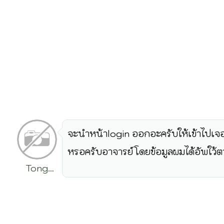
จะนำหน้าlogin ออกอะครับให้เข้าไปเจอ
หรอครับอาจารย์ โดยข้อมูลผมได้อัพใว้ตาย
Tong
Rattanachai