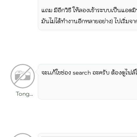
แถม มีอีกวิธี ให้ลองเข้าระบบเป็นแอดมิ
มันไม่ได้ทำงานอีกหลายอย่าง) ไปเริ่มจาก
จะเเก้ใขช่อง search อะครับ ต้องดูไฟ
Tong
Rattanachai