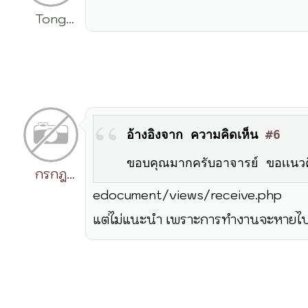
Tong
Rattanachai
อ้างอิงจาก ความคิดเห็น
#6
ขอบคุณมากครับอาจารย์ ขอเเนวคิดอ
กรกฎ
edocument/views/receive.php
วิริยะ
แต่ไม่แนะนำ เพราะการทำงานจะหายไ