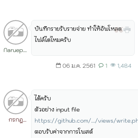
บันทึกรายรับรายจ่าย ทำให้อัพโหลด
ไฟล์ได่ไหมครับ
Naruephon
Pinket
06 ม.ค. 2561
1
1,484
ได้ครับ
ตัวอย่าง input file
กรกฎ
https://github.com/.../views/write.
วิริยะ
ตอบรับค่าจากการโพสต์