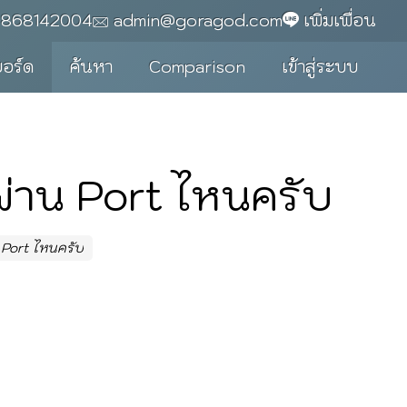
0868142004
admin@goragod.com
เพิ่มเพื่อน
บอร์ด
ค้นหา
Comparison
เข้าสู่ระบบ
งผ่าน Port ไหนครับ
น Port ไหนครับ