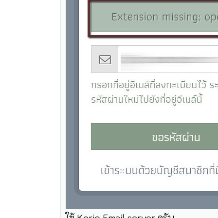
ใช้ Kerio Email server ครับ