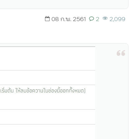
08 ก.พ. 2561
2
2,099