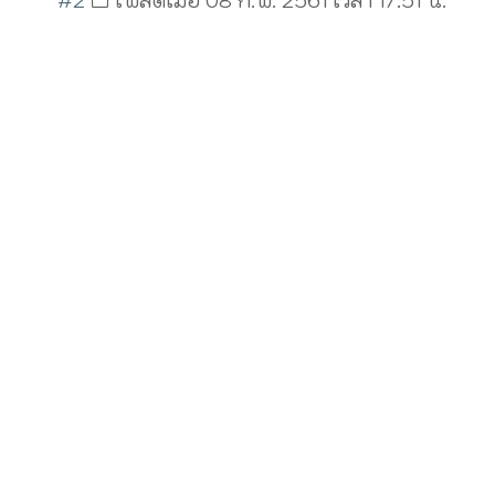
#2
โพสต์เมื่อ 08 ก.พ. 2561 เวลา 17:51 น.