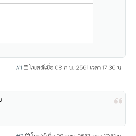
#1
โพสต์เมื่อ 08 ก.พ. 2561 เวลา 17:36 น.
บ