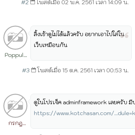
#2
โพสต์เมื่อ 02 พ.ค. 2561 เวลา 14:09 น.
ลิ้งเข้าดูไม่ได้แล้วครับ อยากเอาไปใส่ใน
เว็บเหมือนกัน
Poppula
Query
#3
โพสต์เมื่อ 15 ต.ค. 2561 เวลา 00:53 น.
ดูในโปรเจ็ค adminframework เลยครับ มีป
https://www.kotchasan.com/...dule
กรกฎ
วิริยะ