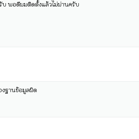
ับ พอดีผมติดตั้งแล้วไม่ผ่านครับ
งฐานข้อมูลผิด