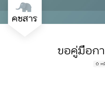
คชสาร
ขอคู่มือก
หน