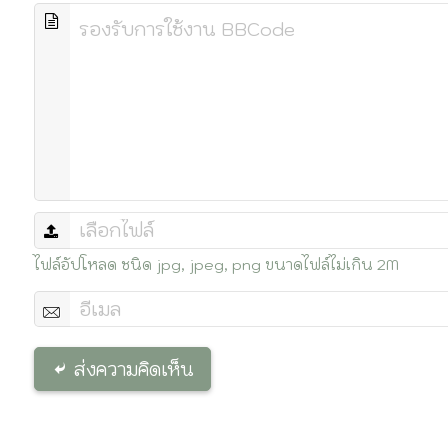
ไฟล์อัปโหลด ชนิด jpg, jpeg, png ขนาดไฟล์ไม่เกิน 2M
ส่งความคิดเห็น