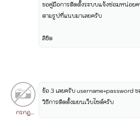
ขอคู่มือการติดตั้งระบบแจ้งซ่อมหน่อยคร
ตามรูปที่แนบมาเลยครับ
ลิขิต
ข้อ 3 เลยครับ username+password ขอ
วิธีการติดตั้งมยนเว็บไซต์ครับ
กรกฎ
วิริยะ