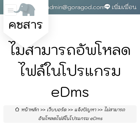
0868142004
admin@goragod.com
เพิ่มเพื่อน
คชสาร
ไม่สามารถอัพโหลด
ไฟล์ในโปรแกรม
eDms
หน้าหลัก
เว็บบอร์ด
แจ้งปัญหา
ไม่สามารถ
อัพโหลดไฟล์ในโปรแกรม eDms