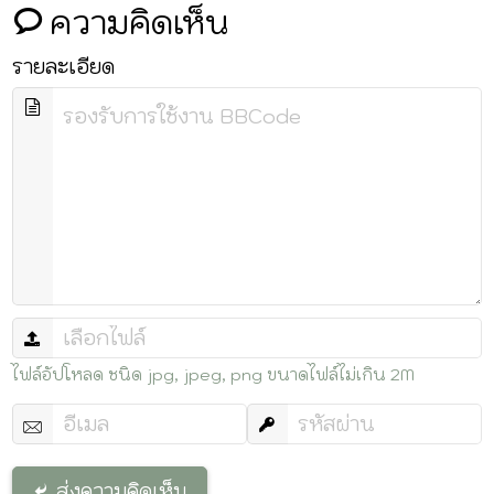
ความคิดเห็น
รายละเอียด
ไฟล์อัปโหลด ชนิด jpg, jpeg, png ขนาดไฟล์ไม่เกิน 2M
ส่งความคิดเห็น