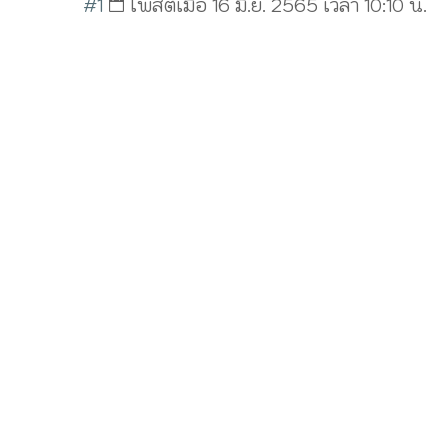
#1
โพสต์เมื่อ 16 มิ.ย. 2565 เวลา 10:10 น.