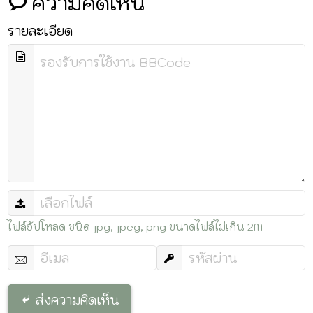
ความคิดเห็น
รายละเอียด
ไฟล์อัปโหลด ชนิด jpg, jpeg, png ขนาดไฟล์ไม่เกิน 2M
ส่งความคิดเห็น