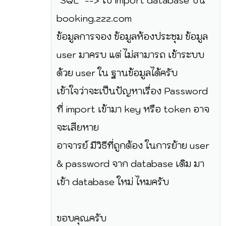
"SQL" --> ไป import database บน
booking.zzz.com
ข้อมูลการจอง ข้อมูลห้องประชุม ข้อมูล
user มาครบ แต่ ไม่สามารถ เข้าระบบ
ด้วย user ใน ฐานข้อมูลได้ครับ
เข้าใจว่าจะเป็นปัญหาเรื่อง Password
ที่ import เข้ามา key หรือ token อาจ
จะเสียหาย
อาจารย์ มีวิธีที่ถูกต้อง ในการย้าย user
& password จาก database เดิม มา
เข้า database ใหม่ ไหมครับ
ขอบคุณครับ