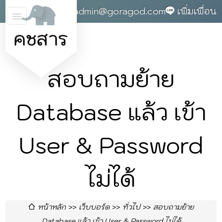
0868142004
admin@goragod.com
เพิ่มเพื่อน
คชสาร
สอบถามย้าย
Database แล้ว เข้า
User & Password
ไม่ได้
หน้าหลัก
เว็บบอร์ด
ทั่วไป
สอบถามย้าย
Database แล้ว เข้า User & Password ไม่ได้