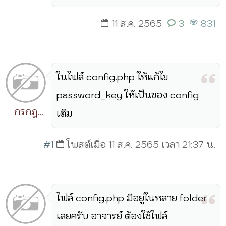
11 ส.ค. 2565
3
831
ในไฟล์ config.php ให้แก้ไข
password_key ให้เป็นของ config
กรกฎ
เดิม
วิริยะ
#1
โพสต์เมื่อ 11 ส.ค. 2565 เวลา 21:37 น.
ไฟล์ config.php มีอยู่ในหลาย folder
เลยครับ อาจารย์ ต้องใช้ไฟล์