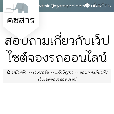
0868142004
admin@goragod.com
เพิ่มเพื่อน
คชสาร
สอบถามเกี่ยวกับเว็ป
ไซต์จองรถออนไลน์
หน้าหลัก
เว็บบอร์ด
แจ้งปัญหา
สอบถามเกี่ยวกับ
เว็ปไซต์จองรถออนไลน์