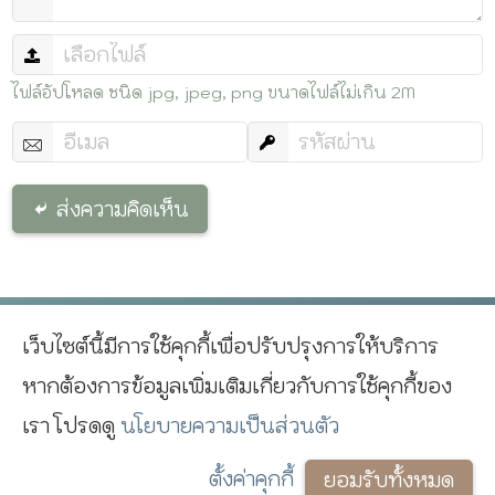
ไฟล์อัปโหลด ชนิด jpg, jpeg, png ขนาดไฟล์ไม่เกิน 2M
ส่งความคิดเห็น
เว็บไซต์นี้มีการใช้คุกกี้เพื่อปรับปรุงการให้บริการ
^
หากต้องการข้อมูลเพิ่มเติมเกี่ยวกับการใช้คุกกี้ของ
นโยบายความเป็นส่วนตัว
Copyright © 2017
Kotchasan
เรา โปรดดู
นโยบายความเป็นส่วนตัว
PHP Framework
ตั้งค่าคุกกี้
ยอมรับทั้งหมด