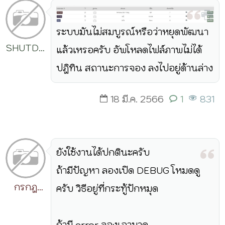
ระบบมันไม่สมบูรณ์หรือว่าหยุดพัฒนา
SHUTDOWN
แล้วเหรอครับ อัพโหลดไฟล์ภาพไม่ได้
⚫
ปฎิทิน สถานะการจอง ลงไปอยู่ด้านล่าง
18 มี.ค. 2566
1
831
ยังใช้งานได้ปกตินะครับ
ถ้ามีปัญหา ลองเปิด DEBUG โหมดดู
กรกฎ
ครับ วิธีอยู่ที่กระทู้ปักหมุด
วิริยะ
ถ้ามี error ลองเอามาดู