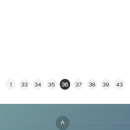
1
33
34
35
36
37
38
39
43
^