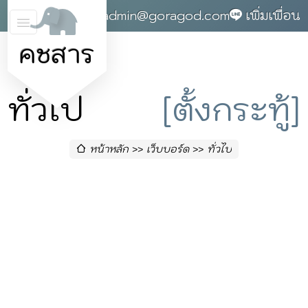
0868142004
admin@goragod.com
เพิ่มเพื่อน
คชสาร
ทั่วไป
[ตั้งกระทู้]
หน้าหลัก
เว็บบอร์ด
ทั่วไป