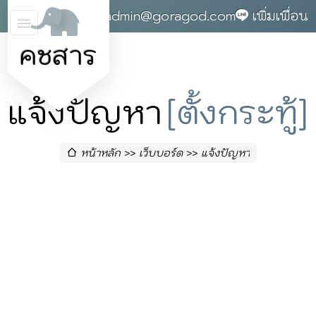
0868142004
admin@goragod.com
เพิ่มเพื่อน
คชสาร
แจ้งปัญหา
[ตั้งกระทู้]
หน้าหลัก
เว็บบอร์ด
แจ้งปัญหา