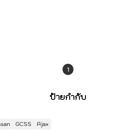
1
ป้ายกำกับ
asan
GCSS
Ajax