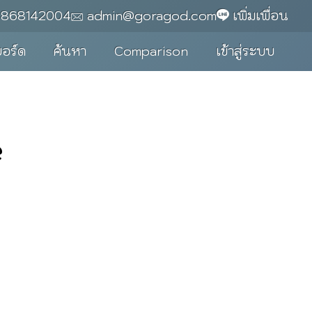
0868142004
admin@goragod.com
เพิ่มเพื่อน
บอร์ด
ค้นหา
Comparison
เข้าสู่ระบบ
e