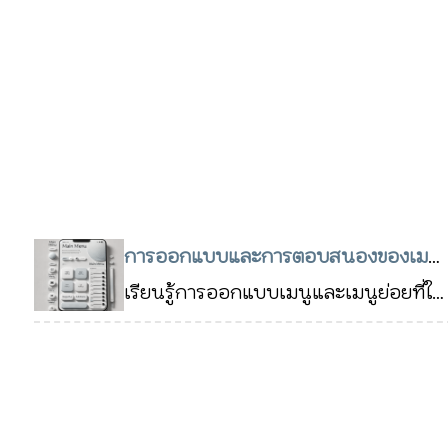
การออกแบบและการตอบสนองของเมนู
และเมนูย่อยที่ดี
เรียนรู้การออกแบบเมนูและเมนูย่อยที่ใช้
06 ธ.ค. 2567
งานง่าย ครอบคลุมการใช้งานทั้งเด
สก์ท็อปและมือถือ พร้อมตัวอย่างโค้ดและ
แนวทางการใช้ ARIA เพื่อสร้างเมนูที่
รองรับการเข้าถึง